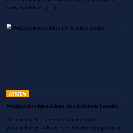
dänischen Küste – […]
WISSEN
Weihnachtsdeko-Ideen mit Kindern basteln
Weihnachtsdeko-Ideen mit Kindern basteln
Weihnachtszeit ist Bastelzeit! Mit den richtigen Ideen