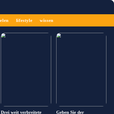
ielen
lifestyle
wissen
Drei weit verbreitete
Geben Sie der