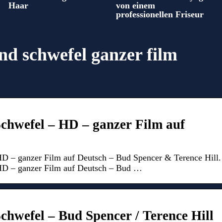
Haar
von einem
professionellen Friseur
nd schwefel ganzer film
chwefel – HD – ganzer Film auf
D – ganzer Film auf Deutsch – Bud Spencer & Terence Hill.
HD – ganzer Film auf Deutsch – Bud …
chwefel – Bud Spencer / Terence Hill