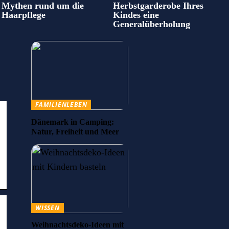
Mythen rund um die
Herbstgarderobe Ihres
Haarpflege
Kindes eine
Generalüberholung
FAMILIENLEBEN
Dänemark in Camping:
Natur, Freiheit und Meer
WISSEN
Weihnachtsdeko-Ideen mit