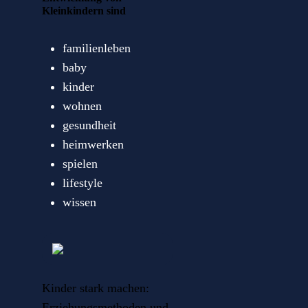
Kleinkindern sind
familienleben
baby
kinder
wohnen
gesundheit
heimwerken
spielen
lifestyle
wissen
Kinder stark machen:
Erziehungsmethoden und