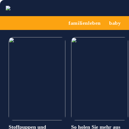
familienleben
baby
Stoffpuppen und
So holen Sie mehr aus