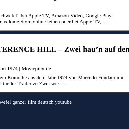
Schwefel” bei Apple TV, Amazon Video, Google Play
axdome Store online leihen oder bei Apple TV, …
RENCE HILL – Zwei hau’n auf de
lm 1974 | Moviepilot.de
 ein Komödie aus dem Jahr 1974 von Marcello Fondato mit
ktueller Trailer zu Zwei wie …
efel ganzer film deutsch youtube