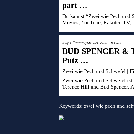
part …
Du kannst “Zwei wie Pech und 
Movies, YouTube, Rakuten TV, m
http s://www.youtube.com › watch
BUD SPENCER & TE
Putz …
Zwei wie Pech und Schwefel | Fi
Zwei wie Pech und Schwefel ist
Terence Hill und Bud Spencer. A
Keywords: zwei wie pech und schw