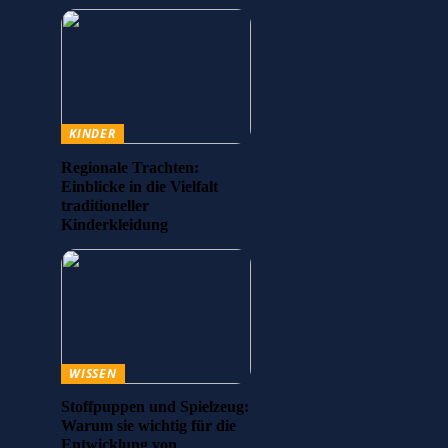
KINDER
Regionale Trachten:
Einblicke in die Vielfalt
traditioneller
Kinderkleidung
WISSEN
Stoffpuppen und Spielzeug:
Warum sie wichtig für die
Entwicklung von