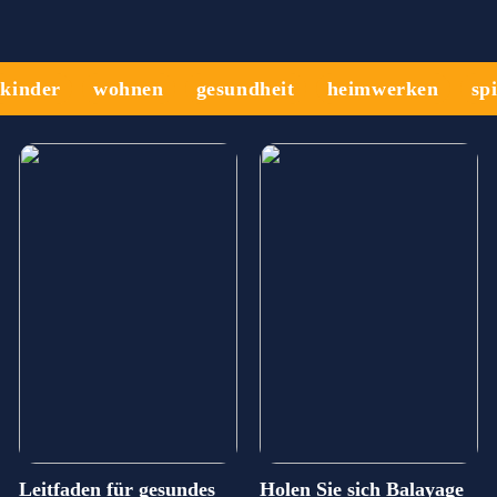
kinder
wohnen
gesundheit
heimwerken
sp
Leitfaden für gesundes
Holen Sie sich Balayage