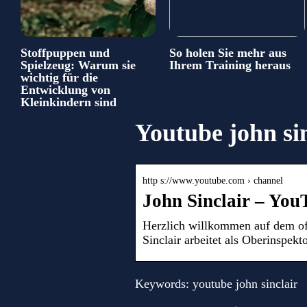
Stoffpuppen und
So holen Sie mehr aus
Spielzeug: Warum sie
Ihrem Training heraus
wichtig für die
Entwicklung von
Kleinkindern sind
Youtube john si
http s://www.youtube.com › channel
John Sinclair – You
Herzlich willkommen auf dem off
Sinclair arbeitet als Oberinspek
Keywords: youtube john sinclair