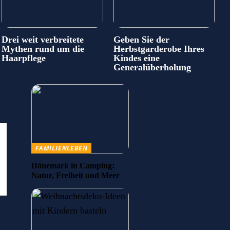
Drei weit verbreitete
Geben Sie der
Mythen rund um die
Herbstgarderobe Ihres
Haarpflege
Kindes eine
Generalüberholung
FAMILIENLEBEN
Dänemark in Camping:
Natur, Freiheit und Meer