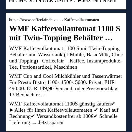
ein. MADE IN GERMANY✓. ►Jetzt entdecken!
http s://www.coffeefair.de › … › Kaffeevollautomaten
WMF Kaffeevollautomat 1100 S
mit Twin-Topping Behälter …
WMF Kaffeevollautomat 1100 S mit Twin-Topping
Behälter und Wassertank (1 Mühle, BasicMilk, Choc
und Topping) | Coffeefair – Kaffee, Instantprodukte,
Tee, Portionsartikel, Maschinen
WMF Cup and Cool Milchkühler und Tassenwärmer
Für Presto Bistro 1100s 1500s 5000. Privat. EUR
490,00. EUR 149,90 Versand. oder Preisvorschlag.
13 Beobachter …
WMF Kaffeevollautomat 1100S günstig kaufen✔
►Alles für Ihren Kaffeevollautomaten ✔ Kauf auf
Rechnung✔ Versandkostenfrei ab 100€✔ Schnelle
Lieferung → Jetzt sparen