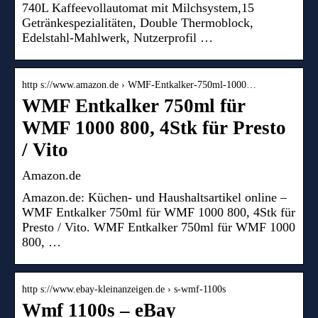
740L Kaffeevollautomat mit Milchsystem,15
Getränkespezialitäten, Double Thermoblock,
Edelstahl-Mahlwerk, Nutzerprofil …
http s://www.amazon.de › WMF-Entkalker-750ml-1000…
WMF Entkalker 750ml für
WMF 1000 800, 4Stk für Presto
/ Vito
Amazon.de
Amazon.de: Küchen- und Haushaltsartikel online –
WMF Entkalker 750ml für WMF 1000 800, 4Stk für
Presto / Vito. WMF Entkalker 750ml für WMF 1000
800, …
http s://www.ebay-kleinanzeigen.de › s-wmf-1100s
Wmf 1100s – eBay