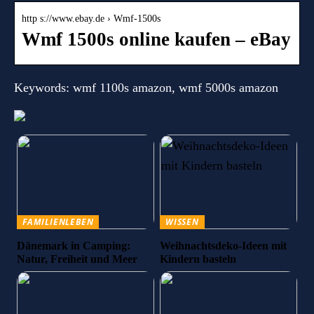
http s://www.ebay.de › Wmf-1500s
Wmf 1500s online kaufen – eBay
Keywords: wmf 1100s amazon, wmf 5000s amazon
FAMILIENLEBEN
WISSEN
Dänemark in Camping:
Weihnachtsdeko-Ideen mit
Natur, Freiheit und Meer
Kindern basteln