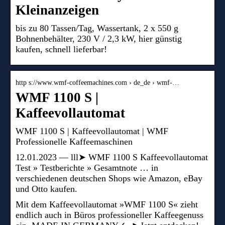
Kleinanzeigen
bis zu 80 Tassen/Tag, Wassertank, 2 x 550 g
Bohnenbehälter, 230 V / 2,3 kW, hier günstig
kaufen, schnell lieferbar!
http s://www.wmf-coffeemachines.com › de_de › wmf-…
WMF 1100 S |
Kaffeevollautomat
WMF 1100 S | Kaffeevollautomat | WMF
Professionelle Kaffeemaschinen
12.01.2023 — lll➤ WMF 1100 S Kaffeevollautomat
Test » Testberichte » Gesamtnote … in
verschiedenen deutschen Shops wie Amazon, eBay
und Otto kaufen.
Mit dem Kaffeevollautomat »WMF 1100 S« zieht
endlich auch in Büros professioneller Kaffeegenuss