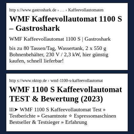
http s://www.gastroshark.de › … › Kaffeevollautomaten
WMF Kaffeevollautomat 1100 S
– Gastroshark
WMF Kaffeevollautomat 1100 S | Gastroshark
bis zu 80 Tassen/Tag, Wassertank, 2 x 550 g
Bohnenbehälter, 230 V / 2,3 kW, hier günstig
kaufen, schnell lieferbar!
http s://www.oktop.de › wmf-1100-s-kaffeevollautomat
WMF 1100 S Kaffeevollautomat
TEST & Bewertung (2023)
lll➤ WMF 1100 S Kaffeevollautomat Test »
Testberichte » Gesamtnote ⭐ Espressomaschinen
Bestseller & Testsieger » Erfahrung