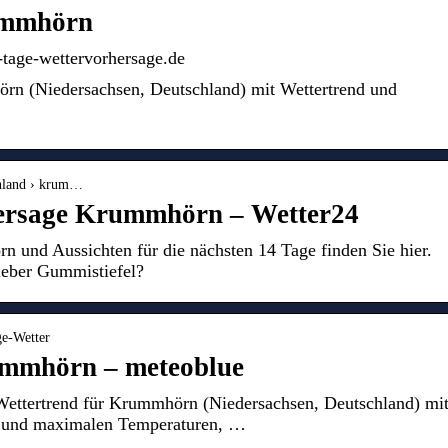
ummhörn
tage-wettervorhersage.de
rn (Niedersachsen, Deutschland) mit Wettertrend und
chland › krum…
ersage Krummhörn – Wetter24
n und Aussichten für die nächsten 14 Tage finden Sie hier.
ieber Gummistiefel?
ge-Wetter
ummhörn – meteoblue
Wettertrend für Krummhörn (Niedersachsen, Deutschland) mi
 und maximalen Temperaturen, …