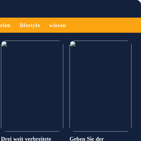
ielen
lifestyle
wissen
Drei weit verbreitete
Geben Sie der