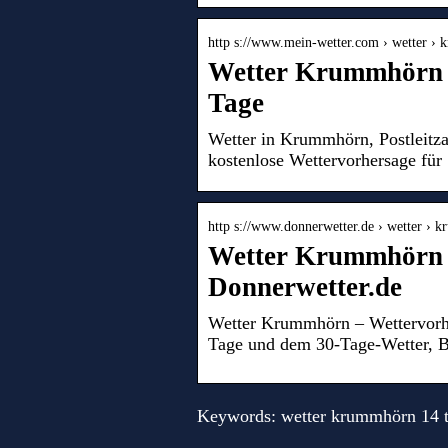
http s://www.mein-wetter.com › wetter ›
Wetter Krummhörn –
Tage
Wetter in Krummhörn, Postleitza
kostenlose Wettervorhersage für
http s://www.donnerwetter.de › wetter › 
Wetter Krummhörn –
Donnerwetter.de
Wetter Krummhörn – Wettervorhe
Tage und dem 30-Tage-Wetter, B
Keywords: wetter krummhörn 14 