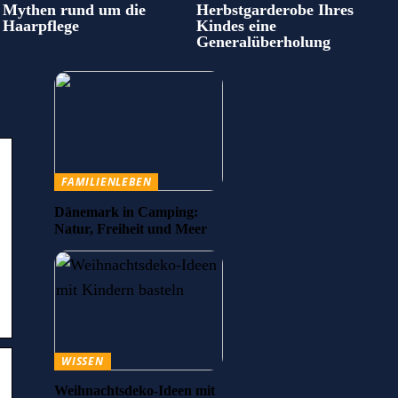
Mythen rund um die
Herbstgarderobe Ihres
Haarpflege
Kindes eine
Generalüberholung
FAMILIENLEBEN
Dänemark in Camping:
Natur, Freiheit und Meer
WISSEN
Weihnachtsdeko-Ideen mit