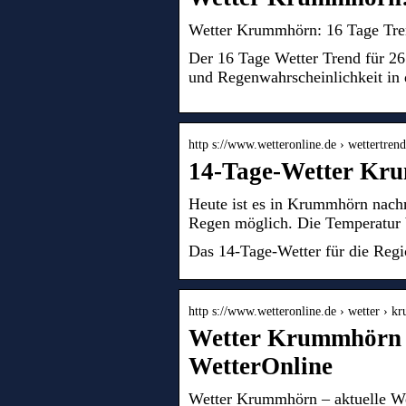
Wetter Krummhörn: 16 Tage Tren
Der 16 Tage Wetter Trend für 2
und Regenwahrscheinlichkeit in 
http s://www.wetteronline.de › wettertre
14-Tage-Wetter Kr
Heute ist es in Krummhörn nachm
Regen möglich. Die Temperatur 
Das 14-Tage-Wetter für die Reg
http s://www.wetteronline.de › wetter › 
Wetter Krummhörn –
WetterOnline
Wetter Krummhörn – aktuelle We