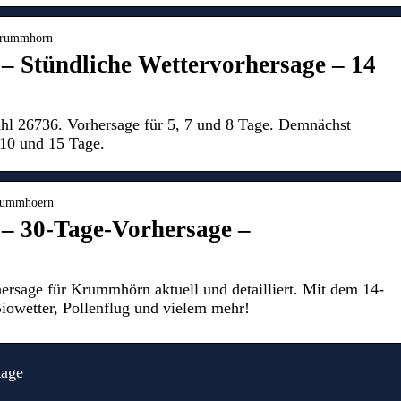
 krummhorn
 Stündliche Wettervorhersage – 14
hl 26736. Vorhersage für 5, 7 und 8 Tage. Demnächst
 10 und 15 Tage.
krummhoern
 30-Tage-Vorhersage –
rsage für Krummhörn aktuell und detailliert. Mit dem 14-
iowetter, Pollenflug und vielem mehr!
tage