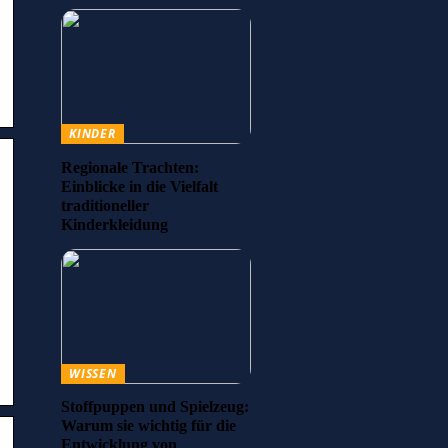
KINDER
Regionale Trachten:
Einblicke in die Vielfalt
traditioneller
Kinderkleidung
WISSEN
Stoffpuppen und Spielzeug:
Warum sie wichtig für die
Entwicklung von