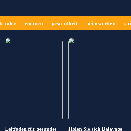
kinder
wohnen
gesundheit
heimwerken
sp
Leitfaden für gesundes
Holen Sie sich Balayage