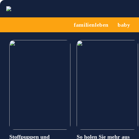
familienleben
baby
Stoffpuppen und
So holen Sie mehr aus