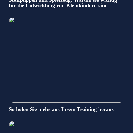
für die Entwicklung von Kleinkindern sind
So holen Sie mehr aus Ihrem Training heraus