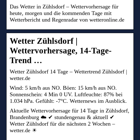
Das Wetter in Zühlsdorf – Wettervorhersage für
heute, morgen und die kommenden Tage mit
Wetterbericht und Regenradar von wetteronline.de
Wetter Zühlsdorf |
Wettervorhersage, 14-Tage-
Trend …
Wetter Zühlsdorf 14 Tage – Wettertrend Zühlsdorf |
wetter.de
Wind: 5 km/h aus NO. Böen: 15 km/h aus NO.
Sonnenschein: 4 Min 0 UV. Luftfeuchte: 87% bei
1.034 hPa. Gefühlt: -7°C. Wetternews im Ausblick.
Aktuelle Wettervorhersage für 14 Tage in Zühlsdorf,
Brandenburg ☁️ ✔ stundengenau & aktuell ✔
Wetter Zühlsdorf für die nächsten 2 Wochen –
wetter.de ☀