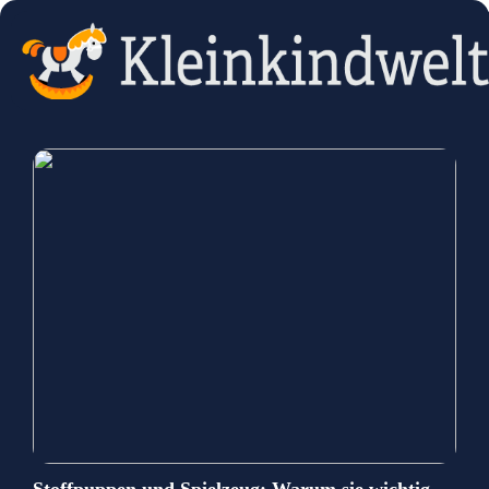
Stoffpuppen und Spielzeug: Warum sie wichtig