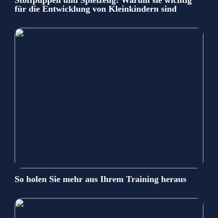
für die Entwicklung von Kleinkindern sind
So holen Sie mehr aus Ihrem Training heraus