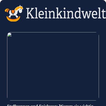
Stoffpuppen und Spielzeug: Warum sie wichtig