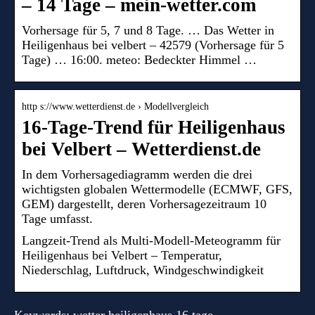
– 14 Tage – mein-wetter.com
Vorhersage für 5, 7 und 8 Tage. … Das Wetter in
Heiligenhaus bei velbert – 42579 (Vorhersage für 5
Tage) … 16:00. meteo: Bedeckter Himmel …
http s://www.wetterdienst.de › Modellvergleich
16-Tage-Trend für Heiligenhaus
bei Velbert – Wetterdienst.de
In dem Vorhersagediagramm werden die drei
wichtigsten globalen Wettermodelle (ECMWF, GFS,
GEM) dargestellt, deren Vorhersagezeitraum 10
Tage umfasst.
Langzeit-Trend als Multi-Modell-Meteogramm für
Heiligenhaus bei Velbert – Temperatur,
Niederschlag, Luftdruck, Windgeschwindigkeit
Keywords: wetter heiligenhaus 16 tage