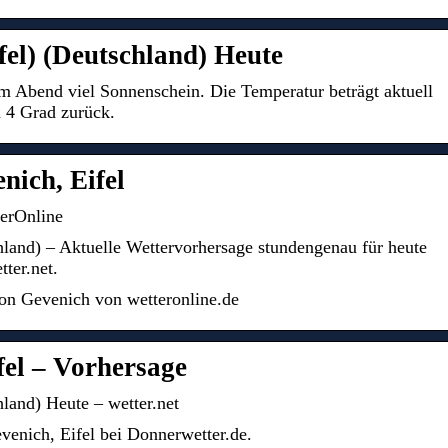
fel) (Deutschland) Heute
um Abend viel Sonnenschein. Die Temperatur beträgt aktuell
d 4 Grad zurück.
nich, Eifel
erOnline
hland) – Aktuelle Wettervorhersage stundengenau für heute
ter.net.
on Gevenich von wetteronline.de
fel – Vorhersage
land) Heute – wetter.net
venich, Eifel bei Donnerwetter.de.