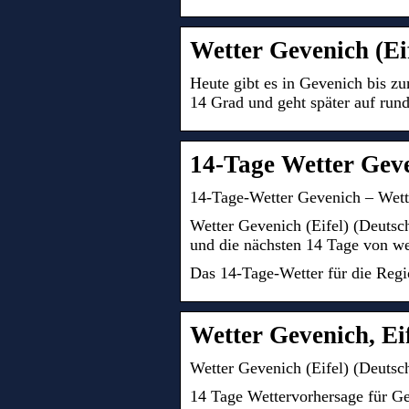
Wetter Gevenich (Ei
Heute gibt es in Gevenich bis z
14 Grad und geht später auf run
14-Tage Wetter Geve
14-Tage-Wetter Gevenich – Wett
Wetter Gevenich (Eifel) (Deutsc
und die nächsten 14 Tage von wet
Das 14-Tage-Wetter für die Regi
Wetter Gevenich, Ei
Wetter Gevenich (Eifel) (Deutsch
14 Tage Wettervorhersage für Ge