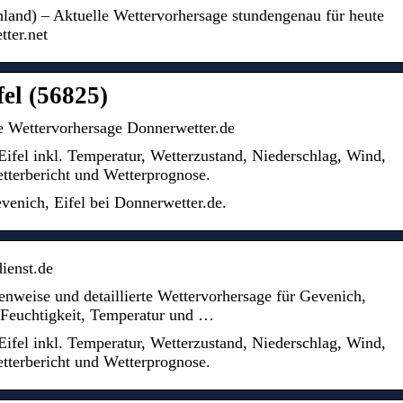
hland) – Aktuelle Wettervorhersage stundengenau für heute
tter.net
el (56825)
e Wettervorhersage Donnerwetter.de
Eifel inkl. Temperatur, Wetterzustand, Niederschlag, Wind,
tterbericht und Wetterprognose.
venich, Eifel bei Donnerwetter.de.
ienst.de
enweise und detaillierte Wettervorhersage für Gevenich,
, Feuchtigkeit, Temperatur und …
Eifel inkl. Temperatur, Wetterzustand, Niederschlag, Wind,
tterbericht und Wetterprognose.