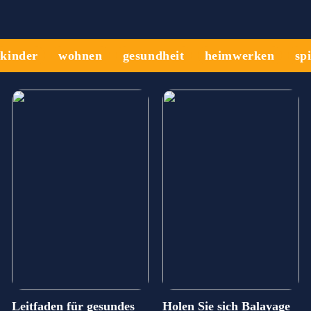
kinder
wohnen
gesundheit
heimwerken
sp
Leitfaden für gesundes
Holen Sie sich Balayage