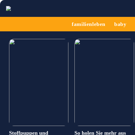
familienleben
baby
Stoffpuppen und
So holen Sie mehr aus