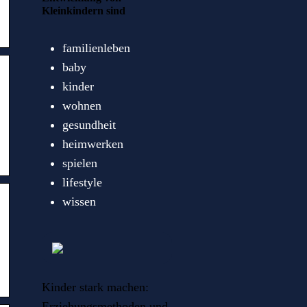
Kleinkindern sind
familienleben
baby
kinder
wohnen
gesundheit
heimwerken
spielen
lifestyle
wissen
Kinder stark machen:
Erziehungsmethoden und