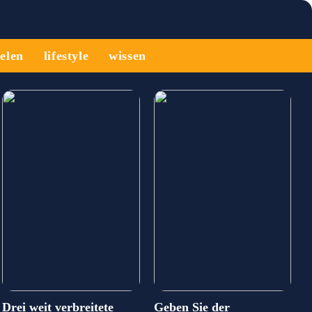
ielen
lifestyle
wissen
Drei weit verbreitete
Geben Sie der