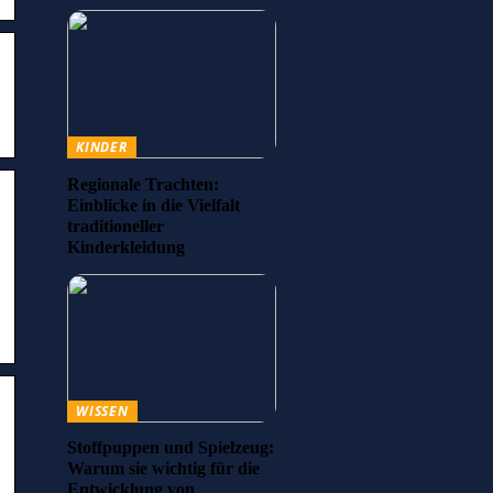
KINDER
Regionale Trachten:
Einblicke in die Vielfalt
traditioneller
Kinderkleidung
WISSEN
Stoffpuppen und Spielzeug:
Warum sie wichtig für die
Entwicklung von