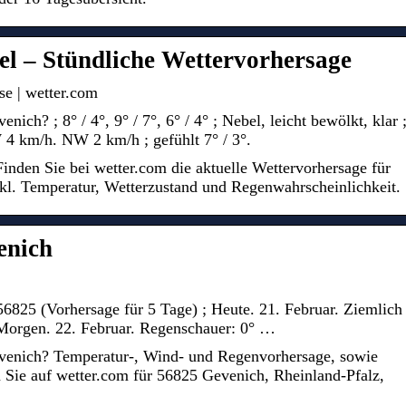
fel – Stündliche Wettervorhersage
e | wetter.com
ich? ; 8° / 4°, 9° / 7°, 6° / 4° ; Nebel, leicht bewölkt, klar 
4 km/h. NW 2 km/h ; gefühlt 7° / 3°.
inden Sie bei wetter.com die aktuelle Wettervorhersage für
nkl. Temperatur, Wetterzustand und Regenwahrscheinlichkeit.
enich
56825 (Vorhersage für 5 Tage) ; Heute. 21. Februar. Ziemlich
 Morgen. 22. Februar. Regenschauer: 0° …
evenich? Temperatur-, Wind- und Regenvorhersage, sowie
 Sie auf wetter.com für 56825 Gevenich, Rheinland-Pfalz,