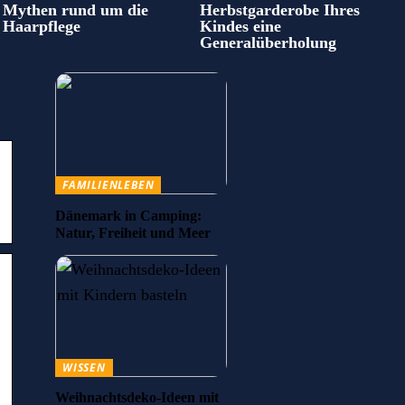
Mythen rund um die
Herbstgarderobe Ihres
Haarpflege
Kindes eine
Generalüberholung
FAMILIENLEBEN
Dänemark in Camping:
Natur, Freiheit und Meer
WISSEN
Weihnachtsdeko-Ideen mit