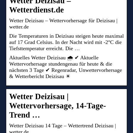
Wetter Deizisau –
Wetterdienst.de
Wetter Deizisau – Wettervorhersage für Deizisau |
wetter.de
Die Temperaturen in Deizisau steigen heute maximal
auf 17 Grad Celsius. In der Nacht wird mit -2°C die
Tiefsttemperatur erreicht. Die …
Aktuelles Wetter Deizisau 🌧️ ✔ Aktuelle
Wettervorhersage stundengenau für heute & die
nächsten 3 Tage ✔ Regenradar, Unwettervorhersage
& Wetterbericht Deizisau ☀
Wetter Deizisau |
Wettervorhersage, 14-Tage-
Trend …
Wetter Deizisau 14 Tage – Wettertrend Deizisau |
wetter.de