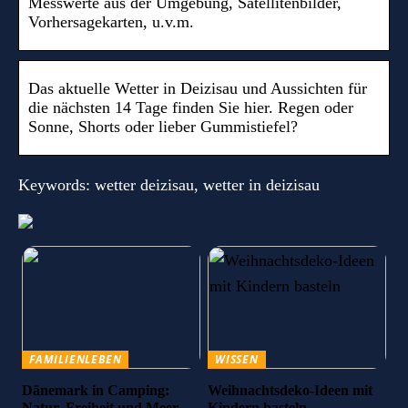
Messwerte aus der Umgebung, Satellitenbilder,
Vorhersagekarten, u.v.m.
Das aktuelle Wetter in Deizisau und Aussichten für
die nächsten 14 Tage finden Sie hier. Regen oder
Sonne, Shorts oder lieber Gummistiefel?
Keywords: wetter deizisau, wetter in deizisau
FAMILIENLEBEN
WISSEN
Dänemark in Camping:
Weihnachtsdeko-Ideen mit
Natur, Freiheit und Meer
Kindern basteln