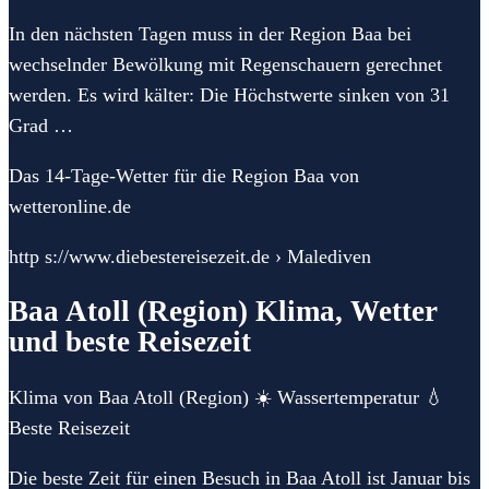
In den nächsten Tagen muss in der Region Baa bei
wechselnder Bewölkung mit Regenschauern gerechnet
werden. Es wird kälter: Die Höchstwerte sinken von 31
Grad …
Das 14-Tage-Wetter für die Region Baa von
wetteronline.de
http s://www.diebestereisezeit.de › Malediven
Baa Atoll (Region) Klima, Wetter
und beste Reisezeit
Klima von Baa Atoll (Region) ☀️ Wassertemperatur 💧
Beste Reisezeit
Die beste Zeit für einen Besuch in Baa Atoll ist Januar bis