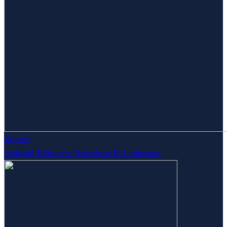
Wissen
Senkfuß Einlagen: Korrektur & Linderung