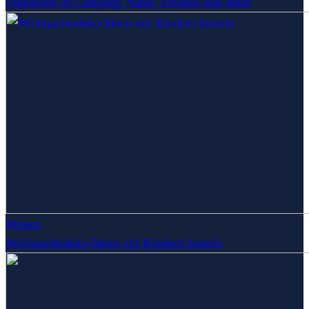
Dänemark in Camping: Natur, Freiheit und Meer
Wissen
Weihnachtsdeko-Ideen mit Kindern basteln