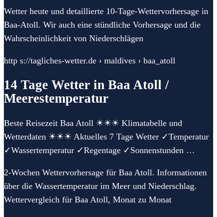
Wetter heute und detaillierte 10-Tage-Wettervorhersage in
Baa-Atoll. Wir auch eine stündliche Vorhersage und die
Wahrscheinlichkeit von Niederschlägen
http s://tagliches-wetter.de › maldives › baa_atoll
14 Tage Wetter in Baa Atoll /
Meerestemperatur
Beste Reisezeit Baa Atoll ☀☀☀ Klimatabelle und
Wetterdaten ☀☀☀ Aktuelles 7 Tage Wetter ✓Temperatur
✓Wassertemperatur ✓Regentage ✓Sonnenstunden …
2-Wochen Wettervorhersage für Baa Atoll. Informationen
über die Wassertemperatur im Meer und Niederschlag.
Wettervergleich für Baa Atoll, Monat zu Monat