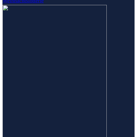
Weihnachtslotterie