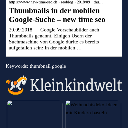
http s://www.new-time-seo.ch › seoblog › 2018/09 › thu…
Thumbnails in der mobilen
Google-Suche – new time seo
20.09.2018 — Google Vorschaubilder auch
Thumbnails genannt. Einigen Usern der
Suchmaschine von Google dürfte es bereits
aufgefallen sein: In der mobilen …
Keywords: thumbnail google