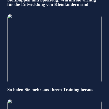
für die Entwicklung von Kleinkindern sind
So holen Sie mehr aus Ihrem Training heraus