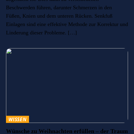
Beschwerden führen, darunter Schmerzen in den
Füßen, Knien und dem unteren Rücken. Senkfuß
Einlagen sind eine effektive Methode zur Korrektur und
Linderung dieser Probleme. […]
WISSEN
Wünsche zu Weihnachten erfüllen – der Traum