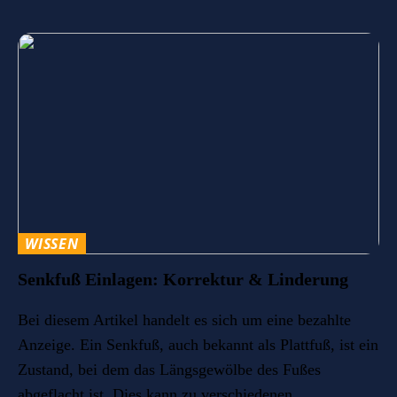
WISSEN
Senkfuß Einlagen: Korrektur & Linderung
Bei diesem Artikel handelt es sich um eine bezahlte
Anzeige. Ein Senkfuß, auch bekannt als Plattfuß, ist ein
Zustand, bei dem das Längsgewölbe des Fußes
abgeflacht ist. Dies kann zu verschiedenen