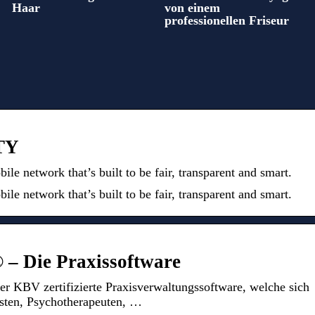
Haar
von einem
professionellen Friseur
TY
 network that’s built to be fair, transparent and smart.
 network that’s built to be fair, transparent and smart.
® – Die Praxissoftware
er KBV zertifizierte Praxisverwaltungssoftware, welche sich
isten, Psychotherapeuten, …