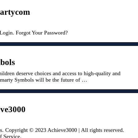
martycom
ogin. Forgot Your Password?
bols
ildren deserve choices and access to high-quality and
Smarty Symbols will be the future of …
eve3000
. Copyright © 2023 Achieve3000 | All rights reserved.
f Service.