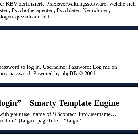
er KBV zertifizierte Praxisverwaltungssoftware, welche sich
sten, Psychotherapeuten, Psychiater, Neurologen,
gen spezialisiert hat.
 password to log in. Username: Password: Log me on
rgot my password. Powered by phpBB © 2001, …
“login” – Smarty Template Engine
n with your user name of ‘{$contact_info.username…
er Info” [Login] pageTitle = “Login” …