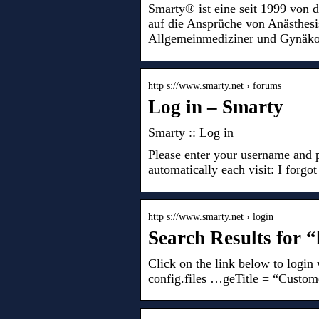
Smarty® ist eine seit 1999 von d
auf die Ansprüche von Anästhesi
Allgemeinmediziner und Gynäkolo
http s://www.smarty.net › forums
Log in – Smarty
Smarty :: Log in
Please enter your username and
automatically each visit: I fo
http s://www.smarty.net › login
Search Results for 
Click on the link below to logi
config.files …geTitle = “Custom