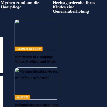
Mythen rund um die
Herbstgarderobe Ihres
Haarpflege
Kindes eine
Generalüberholung
FAMILIENLEBEN
Dänemark in Camping:
Natur, Freiheit und Meer
WISSEN
Weihnachtsdeko-Ideen mit