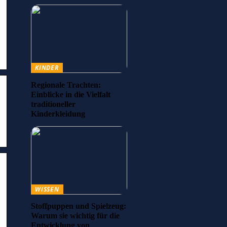
KINDER
Regionale Trachten:
Einblicke in die Vielfalt
traditioneller
Kinderkleidung
WISSEN
Stoffpuppen und Spielzeug:
Warum sie wichtig für die
Entwicklung von