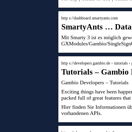
http s://dashboard.smartyants.com
SmartyAnts … Data 
Mit Smarty 3 ist es möglich gew
GXModules/Gambio/SingleSignO
http s://developers.gambio.de › tutorials
Tutorials – Gambio 
Gambio Developers – Tutorials
Exciting things have been happ
packed full of great features th
Hier finden Sie Informationen 
vorhandenen APIs.