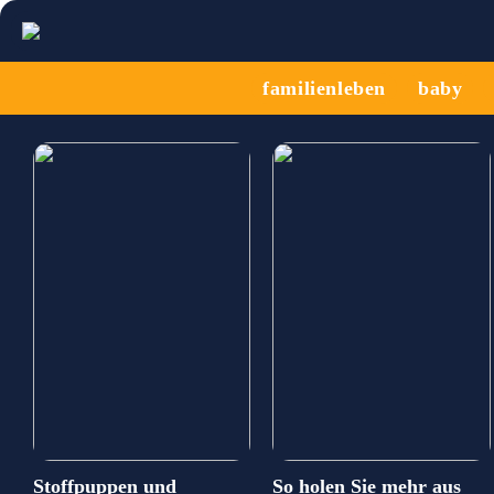
familienleben
baby
Stoffpuppen und
So holen Sie mehr aus