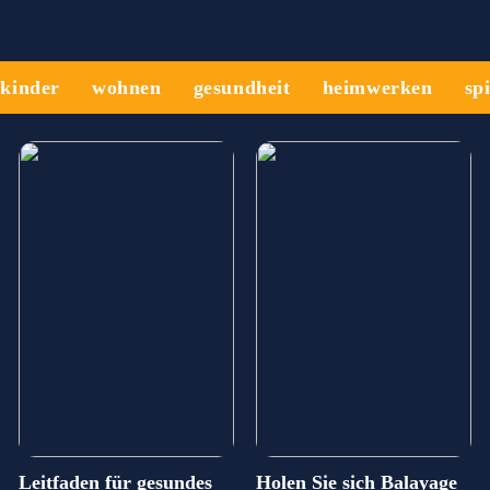
kinder
wohnen
gesundheit
heimwerken
sp
Leitfaden für gesundes
Holen Sie sich Balayage