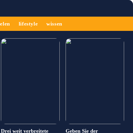
ielen
lifestyle
wissen
Drei weit verbreitete
Geben Sie der