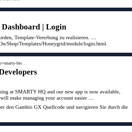
Dashboard | Login
orden, Template-Vererbung zu realisieren. …
n/Shop/Templates/Honeygrid/module/login.html.
 › p=smarty-blo…
Developers
ening at SMARTY HQ and our new app is now available,
at will make managing your account easier …
über den Gambio GX Quellcode und navigieren Sie durch die