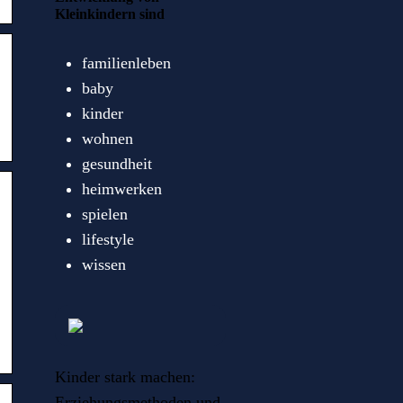
Kleinkindern sind
familienleben
baby
kinder
wohnen
gesundheit
heimwerken
spielen
lifestyle
wissen
Kinder stark machen:
Erziehungsmethoden und