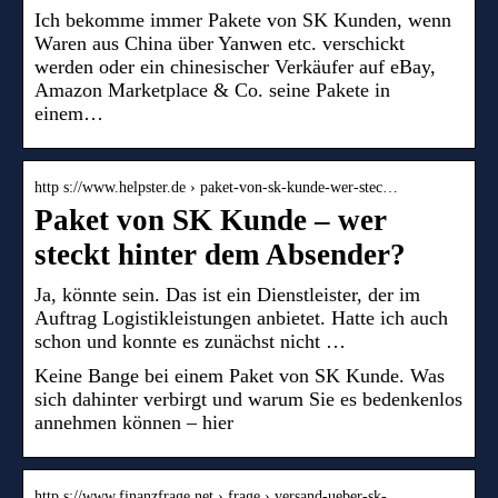
Ich bekomme immer Pakete von SK Kunden, wenn
Waren aus China über Yanwen etc. verschickt
werden oder ein chinesischer Verkäufer auf eBay,
Amazon Marketplace & Co. seine Pakete in
einem…
http s://www.helpster.de › paket-von-sk-kunde-wer-stec…
Paket von SK Kunde – wer
steckt hinter dem Absender?
Ja, könnte sein. Das ist ein Dienstleister, der im
Auftrag Logistikleistungen anbietet. Hatte ich auch
schon und konnte es zunächst nicht …
Keine Bange bei einem Paket von SK Kunde. Was
sich dahinter verbirgt und warum Sie es bedenkenlos
annehmen können – hier
http s://www.finanzfrage.net › frage › versand-ueber-sk-…