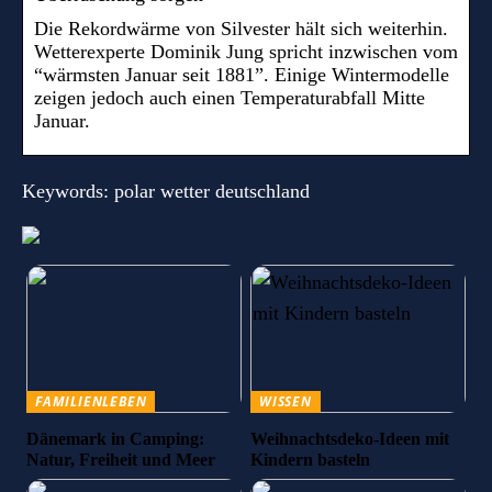
Die Rekordwärme von Silvester hält sich weiterhin.
Wetterexperte Dominik Jung spricht inzwischen vom
“wärmsten Januar seit 1881”. Einige Wintermodelle
zeigen jedoch auch einen Temperaturabfall Mitte
Januar.
Keywords: polar wetter deutschland
FAMILIENLEBEN
WISSEN
Dänemark in Camping:
Weihnachtsdeko-Ideen mit
Natur, Freiheit und Meer
Kindern basteln