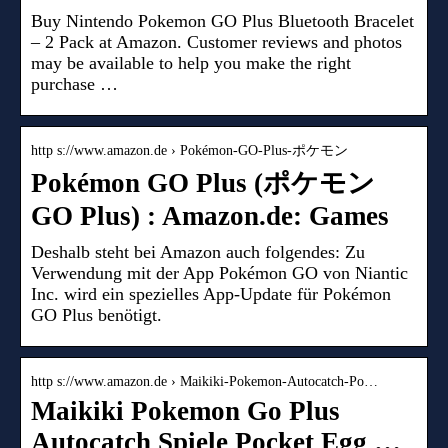
Buy Nintendo Pokemon GO Plus Bluetooth Bracelet
– 2 Pack at Amazon. Customer reviews and photos
may be available to help you make the right
purchase …
http s://www.amazon.de › Pokémon-GO-Plus-ポケモン
Pokémon GO Plus (ポケモン
GO Plus) : Amazon.de: Games
Deshalb steht bei Amazon auch folgendes: Zu
Verwendung mit der App Pokémon GO von Niantic
Inc. wird ein spezielles App-Update für Pokémon
GO Plus benötigt.
http s://www.amazon.de › Maikiki-Pokemon-Autocatch-Po…
Maikiki Pokemon Go Plus
Autocatch Spiele Pocket Egg …