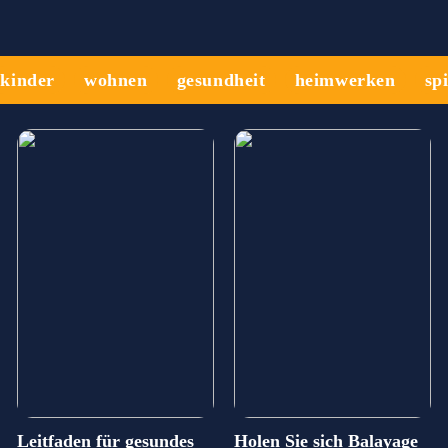
kinder
wohnen
gesundheit
heimwerken
sp
Leitfaden für gesundes
Holen Sie sich Balayage