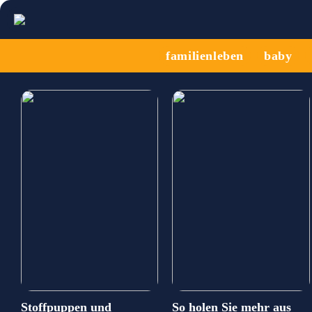
familienleben
baby
Stoffpuppen und
So holen Sie mehr aus