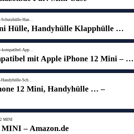
i-Schutzhülle-Han…
ni Hülle, Handyhülle Klapphülle …
le-kompatibel-App…
patibel mit Apple iPhone 12 Mini – …
ni-Handyhülle-Sch…
hone 12 Mini, Handyhülle … –
12 MINI
 MINI – Amazon.de