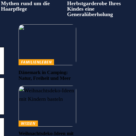
Mythen rund um die
Herbstgarderobe Ihres
Haarpflege
Kindes eine
Generalüberholung
FAMILIENLEBEN
Dänemark in Camping:
Natur, Freiheit und Meer
WISSEN
Weihnachtsdeko-Ideen mit