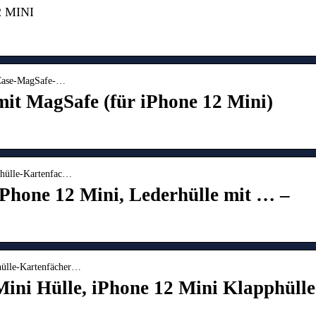
2 MINI
-Case-MagSafe-…
mit MagSafe (für iPhone 12 Mini)
hülle-Kartenfac…
Phone 12 Mini, Lederhülle mit … –
ülle-Kartenfächer…
ni Hülle, iPhone 12 Mini Klapphülle