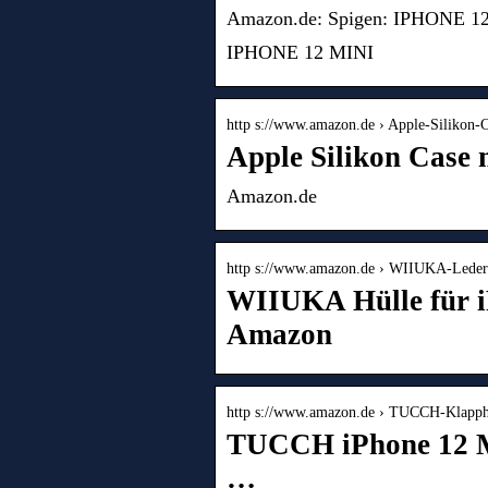
Amazon.de: Spigen: IPHONE 1
IPHONE 12 MINI
http s://www.amazon.de › Apple-Silikon
Apple Silikon Case 
Amazon.de
http s://www.amazon.de › WIIUKA-Leder
WIIUKA Hülle für i
Amazon
http s://www.amazon.de › TUCCH-Klapph
TUCCH iPhone 12 Mi
…