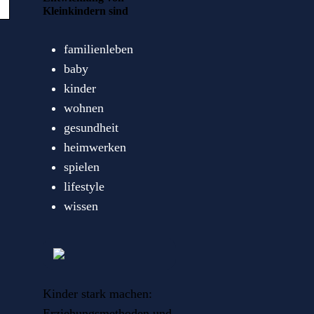
Kleinkindern sind
familienleben
baby
kinder
wohnen
gesundheit
heimwerken
spielen
lifestyle
wissen
Kinder stark machen:
Erziehungsmethoden und