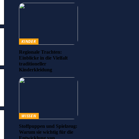
KINDER
Regionale Trachten:
Einblicke in die Vielfalt
traditioneller
Kinderkleidung
WISSEN
Stoffpuppen und Spielzeug:
Warum sie wichtig für die
Entwicklung von