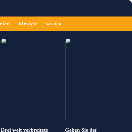
ielen
lifestyle
wissen
Drei weit verbreitete
Geben Sie der