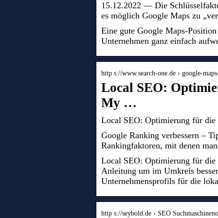
15.12.2022 — Die Schlüsselfakto
es möglich Google Maps zu „ver
Eine gute Google Maps-Position 
Unternehmen ganz einfach aufwe
http s://www.search-one.de › google-map
Local SEO: Optimier
My …
Local SEO: Optimierung für die
Google Ranking verbessern – Tip
Rankingfaktoren, mit denen man 
Local SEO: Optimierung für die 
Anleitung um im Umkreis besser
Unternehmensprofils für die lok
http s://seybold.de › SEO Suchmaschinen