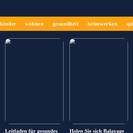
kinder
wohnen
gesundheit
heimwerken
sp
Leitfaden für gesundes
Holen Sie sich Balayage