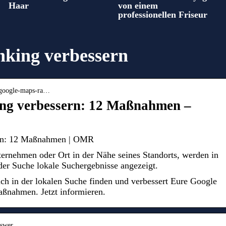
Haar
von einem
professionellen Friseur
nking verbessern
› google-maps-ra…
ng verbessern: 12 Maßnahmen –
rn: 12 Maßnahmen | OMR
ernehmen oder Ort in der Nähe seines Standorts, werden in
er Suche lokale Suchergebnisse angezeigt.
ch in der lokalen Suche finden und verbessert Eure Google
ßnahmen. Jetzt informieren.
nswer