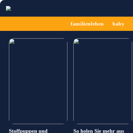
familienleben
baby
Stoffpuppen und
So holen Sie mehr aus