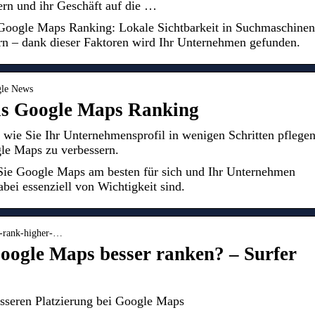
ern und ihr Geschäft auf die …
n Google Maps Ranking: Lokale Sichtbarkeit in Suchmaschinen
n – dank dieser Faktoren wird Ihr Unternehmen gefunden.
ogle News
das Google Maps Ranking
wie Sie Ihr Unternehmensprofil in wenigen Schritten pflege
le Maps zu verbessern.
 Sie Google Maps am besten für sich und Ihr Unternehmen
bei essenziell von Wichtigkeit sind.
to-rank-higher-…
oogle Maps besser ranken? – Surfer
esseren Platzierung bei Google Maps