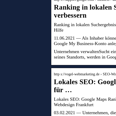
Ranking in lokalen 
verbessern
Ranking in lokalen Suchergebni
Hilfe
11.06.2021 — Als Inhaber könne
Google My Business-Konto anle
Unternehmen verwaltenSucht ein
seines Standorts, werden in Goo
http s://vogel-webmarketing.de › SEO-Wi
Lokales SEO: Googl
für …
Lokales SEO: Google Maps Ranki
Webdesign Frankfurt
03.02.2021 — Unternehmen, die b