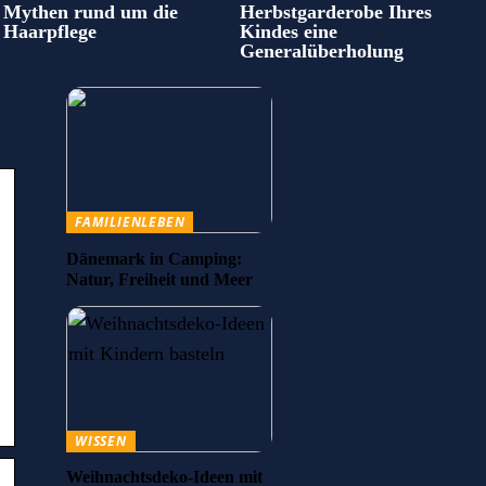
Mythen rund um die
Herbstgarderobe Ihres
Haarpflege
Kindes eine
Generalüberholung
FAMILIENLEBEN
Dänemark in Camping:
Natur, Freiheit und Meer
WISSEN
Weihnachtsdeko-Ideen mit