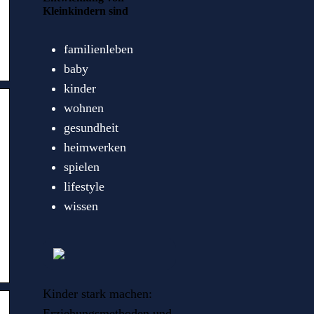
Kleinkindern sind
familienleben
baby
kinder
wohnen
gesundheit
heimwerken
spielen
lifestyle
wissen
Kinder stark machen:
Erziehungsmethoden und