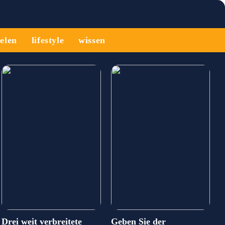
ielen
lifestyle
wissen
Drei weit verbreitete
Geben Sie der