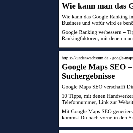
Wie kann man das G
Wie kann das Google Ranking i
Business und wofür wird es benö
Google Ranking verbessern – Tip
Rankingfaktoren, mit denen man 
http s://kundenwachstum.de › google-map
Google Maps SEO – 
Suchergebnisse
Google Maps SEO verschafft Dir 
10 TIpps, mit denen Handwerker
Telefonnummer, Link zur Websit
Mit Google Maps SEO generierst
kommst Du nach vorne in den S