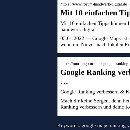
http s://www.forum-handwerk-digital.de 
Mit 10 einfachen T
Mit 10 einfachen Tipps können 
handwerk digital
03.01.2022 — Google Maps ist m
wenn ein Nutzer nach lokalen Pr
http s://morningscore.io › google-ranking
Google Ranking ver
…
Google Ranking verbessern & Ko
Mach dir keine Sorgen, denn he
Ranking verbessern und deine Ko
Keywords: google maps ranking ve