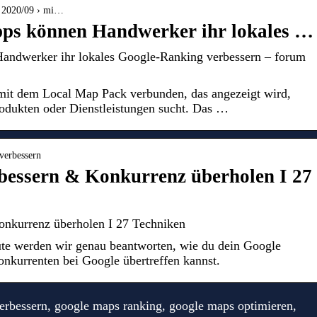
› 2020/09 › mi…
ipps können Handwerker ihr lokales …
Handwerker ihr lokales Google-Ranking verbessern – forum
it dem Local Map Pack verbunden, das angezeigt wird,
odukten oder Dienstleistungen sucht. Das …
-verbessern
bessern & Konkurrenz überholen I 27
nkurrenz überholen I 27 Techniken
ute werden wir genau beantworten, wie du dein Google
nkurrenten bei Google übertreffen kannst.
rbessern, google maps ranking, google maps optimieren,