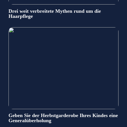
Drei weit verbreitete Mythen rund um die
Haarpflege
Geben Sie der Herbstgarderobe Ihres Kindes eine
Generalüberholung