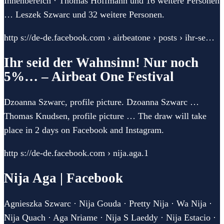
Innenbereich · Thomas Hoffmann und 16 weitere Personen
… Leszek Szwarc und 32 weitere Personen.
http s://de-de.facebook.com › airbeatone › posts › ihr-se…
Ihr seid der Wahnsinn! Nur noch
5%… – Airbeat One Festival
Dzoanna Szwarc, profile picture. Dzoanna Szwarc …
Thomas Knudsen, profile picture … The draw will take
place in 2 days on Facebook and Instagram.
http s://de-de.facebook.com › nija.aga.1
Nija Aga | Facebook
Agnieszka Szwarc · Nija Gouda · Pretty Nija · Wa Nija ·
Nija Quach · Aga Nriame · Nija S Laeddy · Nija Estacio ·