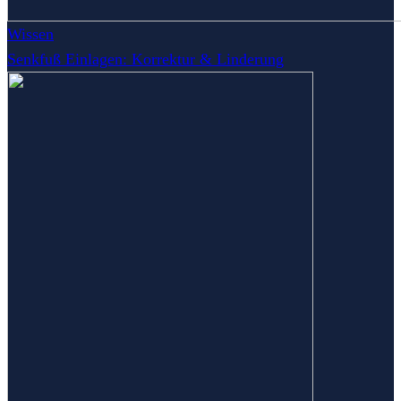
Wissen
Senkfuß Einlagen: Korrektur & Linderung