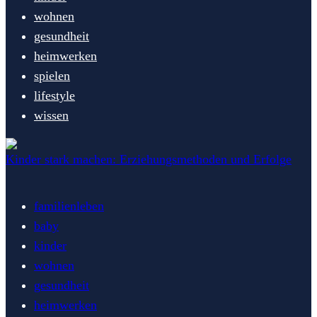
wohnen
gesundheit
heimwerken
spielen
lifestyle
wissen
Kinder stark machen: Erziehungsmethoden und Erfolge
familienleben
baby
kinder
wohnen
gesundheit
heimwerken