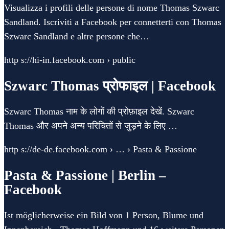
Visualizza i profili delle persone di nome Thomas Szwarc
Sandland. Iscriviti a Facebook per connetterti con Thomas
Szwarc Sandland e altre persone che…
http s://hi-in.facebook.com › public
Szwarc Thomas प्रोफाइल | Facebook
Szwarc Thomas नाम के लोगों की प्रोफ़ाइल देखें. Szwarc
Thomas और अपने अन्य परिचितों से जुड़ने के लिए …
http s://de-de.facebook.com › … › Pasta & Passione
Pasta & Passione | Berlin –
Facebook
Ist möglicherweise ein Bild von 1 Person, Blume und