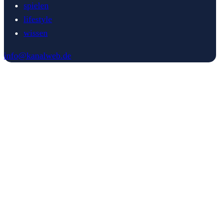
spielen
lifestyle
wissen
info@kanalweb.de