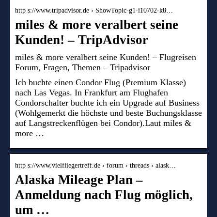
http s://www.tripadvisor.de › ShowTopic-g1-i10702-k8…
miles & more veralbert seine
Kunden! – TripAdvisor
miles & more veralbert seine Kunden! – Flugreisen
Forum, Fragen, Themen – Tripadvisor
Ich buchte einen Condor Flug (Premium Klasse)
nach Las Vegas. In Frankfurt am Flughafen
Condorschalter buchte ich ein Upgrade auf Business
(Wohlgemerkt die höchste und beste Buchungsklasse
auf Langstreckenflügen bei Condor).Laut miles &
more …
http s://www.vielfliegertreff.de › forum › threads › alask…
Alaska Mileage Plan –
Anmeldung nach Flug möglich,
um …