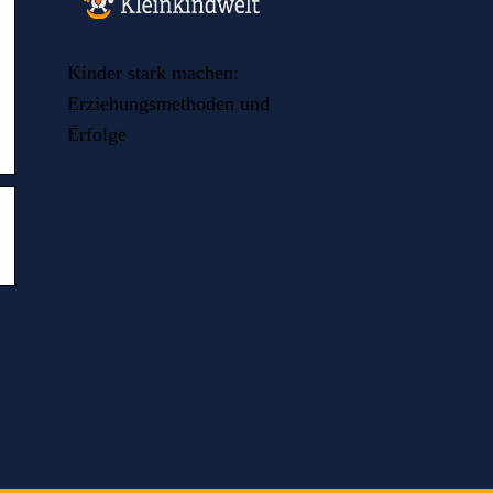
Kinder stark machen:
Erziehungsmethoden und
Erfolge