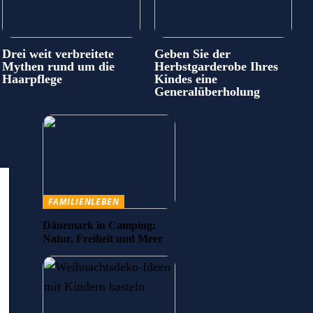
Drei weit verbreitete
Geben Sie der
Mythen rund um die
Herbstgarderobe Ihres
Haarpflege
Kindes eine
Generalüberholung
FAMILIENLEBEN
Dänemark in Camping:
Natur, Freiheit und Meer