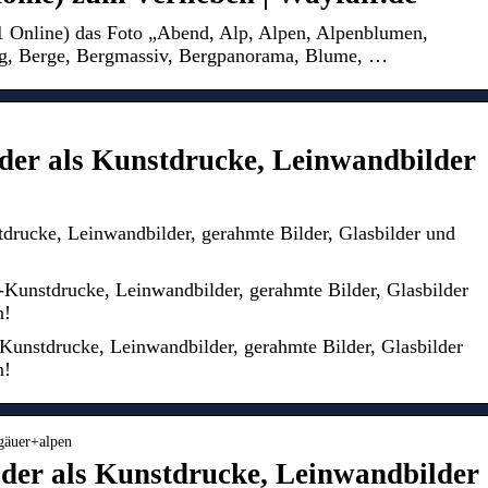
F1 Online) das Foto „Abend, Alp, Alpen, Alpenblumen,
rg, Berge, Bergmassiv, Bergpanorama, Blume, …
der als Kunstdrucke, Leinwandbilder
drucke, Leinwandbilder, gerahmte Bilder, Glasbilder und
o-Kunstdrucke, Leinwandbilder, gerahmte Bilder, Glasbilder
n!
Kunstdrucke, Leinwandbilder, gerahmte Bilder, Glasbilder
n!
lgäuer+alpen
lder als Kunstdrucke, Leinwandbilder