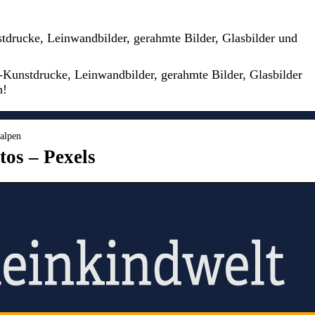
stdrucke, Leinwandbilder, gerahmte Bilder, Glasbilder und
o-Kunstdrucke, Leinwandbilder, gerahmte Bilder, Glasbilder
n!
 alpen
tos – Pexels