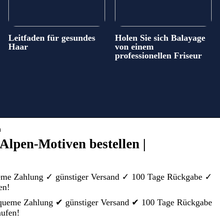
Leitfaden für gesundes
Holen Sie sich Balayage
Haar
von einem
professionellen Friseur
n
Alpen-Motiven bestellen |
eme Zahlung ✓ günstiger Versand ✓ 100 Tage Rückgabe ✓
en!
queme Zahlung ✔ günstiger Versand ✔ 100 Tage Rückgabe
aufen!