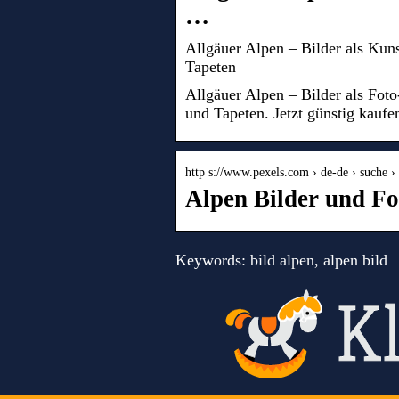
…
Allgäuer Alpen – Bilder als Kun
Tapeten
Allgäuer Alpen – Bilder als Fot
und Tapeten. Jetzt günstig kaufe
http s://www.pexels.com › de-de › suche ›
Alpen Bilder und Fo
Keywords: bild alpen, alpen bild