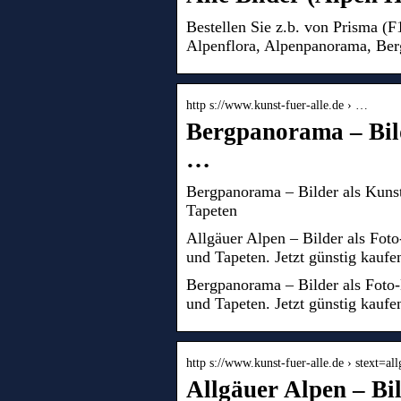
Bestellen Sie z.b. von Prisma (
Alpenflora, Alpenpanorama, Be
http s://www.kunst-fuer-alle.de › …
Bergpanorama – Bil
…
Bergpanorama – Bilder als Kunst
Tapeten
Allgäuer Alpen – Bilder als Fot
und Tapeten. Jetzt günstig kaufe
Bergpanorama – Bilder als Foto-
und Tapeten. Jetzt günstig kaufe
http s://www.kunst-fuer-alle.de › stext=al
Allgäuer Alpen – Bi