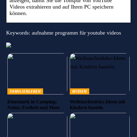
anzeigen, damit Sie die Tonspur von YouTube
Videos extrahieren und auf Ihren PC speichern
können.
Keywords: aufnahme programm für youtube videos
FAMILIENLEBEN
WISSEN
Dänemark in Camping:
Weihnachtsdeko-Ideen mit
Natur, Freiheit und Meer
Kindern basteln