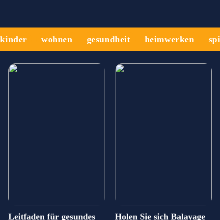
kinder
wohnen
gesundheit
heimwerken
sp
Leitfaden für gesundes
Holen Sie sich Balayage