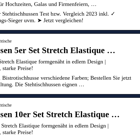
ür Hochzeiten, Galas und Firmenfeiern, …
r Stehtischhussen Test bzw. Vergleich 2023 inkl. ✓
ngs-Sieger uvm. ➤ Jetzt vergleichen!
htische
sen 5er Set Stretch Elastique …
Stretch Elastique formgenäht in edlem Design |
 starke Preise!
Bistrotischhusse verschiedene Farben; Bestellen Sie jetzt
altung. Die Stehtischhussen eignen …
htische
sen 10er Set Stretch Elastique …
 Stretch Elastique formgenäht in edlem Design |
 starke Preise!