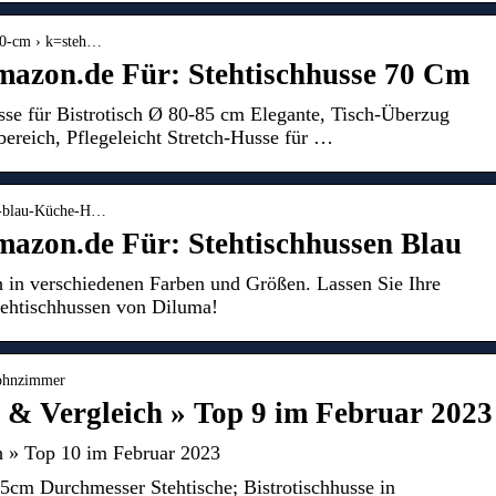
-70-cm › k=steh…
mazon.de Für: Stehtischhusse 70 Cm
sse für Bistrotisch Ø 80-85 cm Elegante, Tisch-Überzug
ereich, Pflegeleicht Stretch-Husse für …
en-blau-Küche-H…
mazon.de Für: Stehtischhussen Blau
ch in verschiedenen Farben und Größen. Lassen Sie Ihre
Stehtischhussen von Diluma!
Wohnzimmer
t & Vergleich » Top 9 im Februar 2023
h » Top 10 im Februar 2023
5cm Durchmesser Stehtische; Bistrotischhusse in