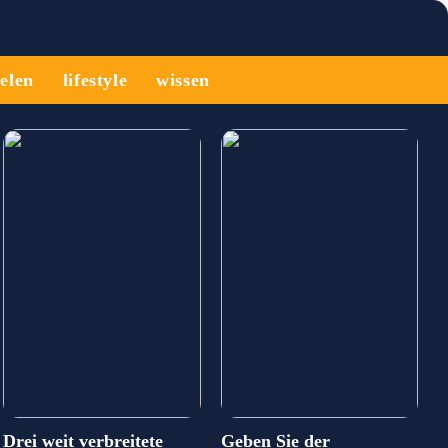
ielen
lifestyle
wissen
Drei weit verbreitete
Geben Sie der