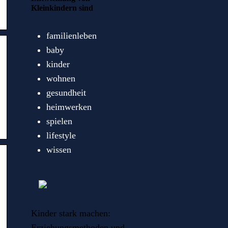
Kleinkindern sind
familienleben
baby
kinder
wohnen
gesundheit
heimwerken
spielen
lifestyle
wissen
Kinder stark machen:
Erziehungsmethoden und