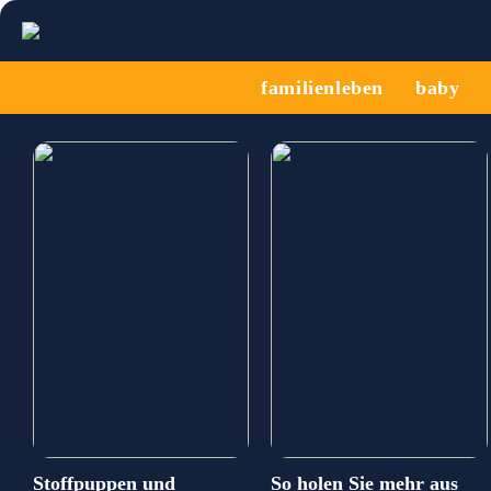
familienleben
baby
Stoffpuppen und
So holen Sie mehr aus