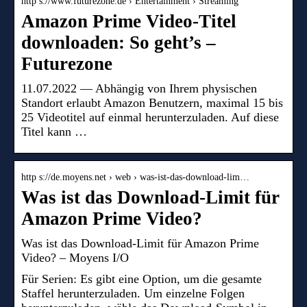
http s://www.futurezone.de › Entertainment › Streaming
Amazon Prime Video-Titel
downloaden: So geht’s –
Futurezone
11.07.2022 — Abhängig von Ihrem physischen
Standort erlaubt Amazon Benutzern, maximal 15 bis
25 Videotitel auf einmal herunterzuladen. Auf diese
Titel kann …
http s://de.moyens.net › web › was-ist-das-download-lim…
Was ist das Download-Limit für
Amazon Prime Video?
Was ist das Download-Limit für Amazon Prime
Video? – Moyens I/O
Für Serien: Es gibt eine Option, um die gesamte
Staffel herunterzuladen. Um einzelne Folgen