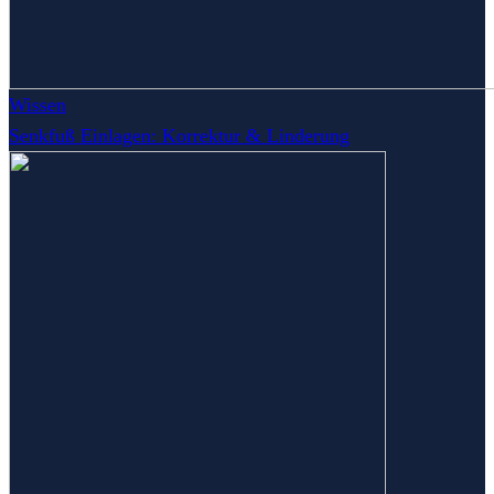
Wissen
Senkfuß Einlagen: Korrektur & Linderung