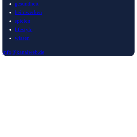
gesundheit
heimwerken
spielen
lifestyle
wissen
info@kanalweb.de