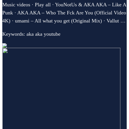
Music videos · Play all · YouNotUs & AKA AKA – Like A
Punk · AKA AKA – Who The Fck Are You (Official Video
4K) · umami – All what you get (Original Mix) · Vallut …
Keywords: aka aka youtube